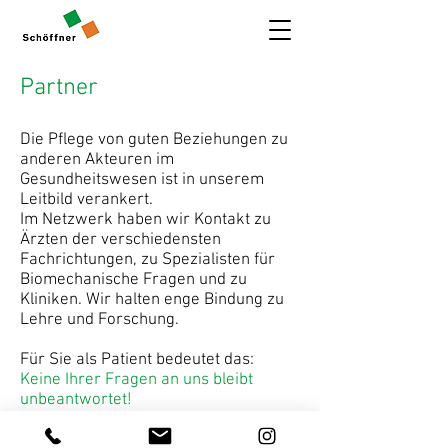
Partner
Die Pflege von guten Beziehungen zu
anderen Akteuren im
Gesundheitswesen ist in unserem
Leitbild verankert.
Im Netzwerk haben wir Kontakt zu
Ärzten der verschiedensten
Fachrichtungen, zu Spezialisten für
Biomechanische Fragen und zu
Kliniken. Wir halten enge Bindung zu
Lehre und Forschung.
Für Sie als Patient bedeutet das:
Keine Ihrer Fragen an uns bleibt
unbeantwortet!
Unser Netzwerk ist in nahezu 35